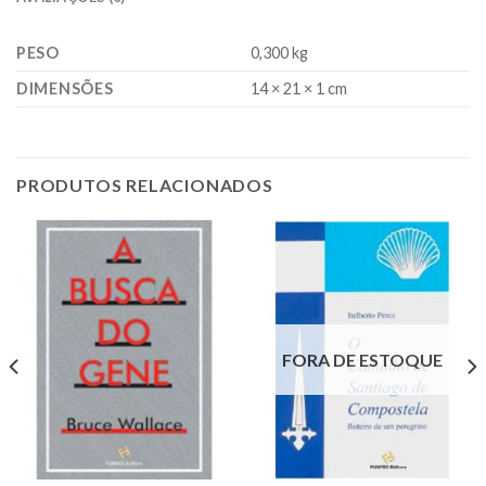
PESO
0,300 kg
DIMENSÕES
14 × 21 × 1 cm
PRODUTOS RELACIONADOS
FORA DE ESTOQUE