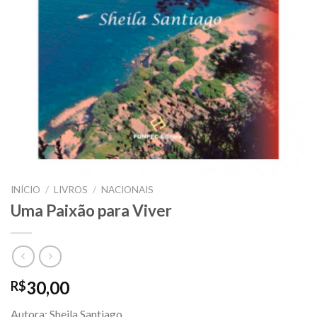
INÍCIO
/
LIVROS
/
NACIONAIS
Uma Paixão para Viver
30,00
R$
Autora: Sheila Santiago