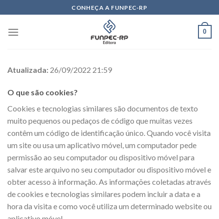
Skip
CONHEÇA A FUNPEC-RP
to
content
0
Atualizada:
26/09/2022 21:59
O que são cookies?
Cookies e tecnologias similares são documentos de texto
muito pequenos ou pedaços de código que muitas vezes
contêm um código de identificação único. Quando você visita
um site ou usa um aplicativo móvel, um computador pede
permissão ao seu computador ou dispositivo móvel para
salvar este arquivo no seu computador ou dispositivo móvel e
obter acesso à informação. As informações coletadas através
de cookies e tecnologias similares podem incluir a data e a
hora da visita e como você utiliza um determinado website ou
aplicativo móvel.