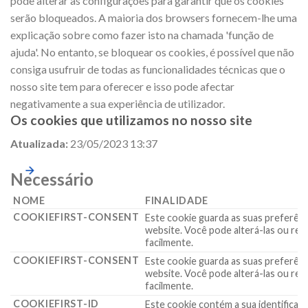
pode alterar as configurações para garantir que os cookies
serão bloqueados. A maioria dos browsers fornecem-lhe uma
explicação sobre como fazer isto na chamada 'função de
ajuda'. No entanto, se bloquear os cookies, é possível que não
consiga usufruir de todas as funcionalidades técnicas que o
nosso site tem para oferecer e isso pode afectar
negativamente a sua experiência de utilizador.
Os cookies que utilizamos no nosso site
Atualizada:
23/05/2023 13:37
Necessário
NOME
FINALIDADE
COOKIEFIRST-CONSENT
Este cookie guarda as suas preferênc
website. Você pode alterá-las ou ret
facilmente.
COOKIEFIRST-CONSENT
Este cookie guarda as suas preferênc
website. Você pode alterá-las ou ret
facilmente.
COOKIEFIRST-ID
Este cookie contém a sua identificaç